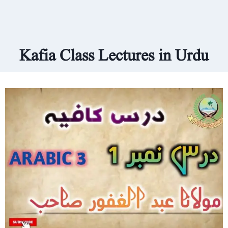
Kafia Class Lectures in Urdu