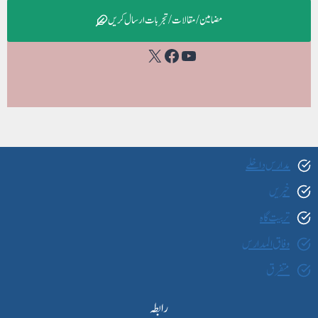
مضامین / مقالات / تجربات ارسال کریں
Facebook
YouTube
X
مدارس داخلے
خبریں
تربیت گاہ
وفاق المدارس
متفرق
رابطہ