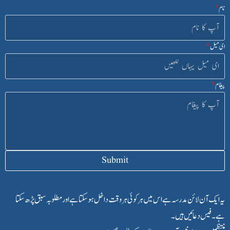
نام
*
ای میل
*
پیغام
*
Submit
یہ ایک آن لائن مدرسہ ہے اس میں ہرکوئی ہر وقت داخل ہوسکتا ہے اور مطلوبہ سبق پڑھ سکتا
ہے۔ فیس دعائیں ہیں۔