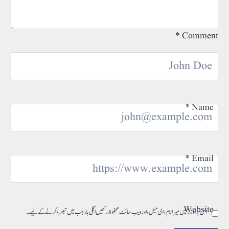
*
Comment
*
Name
*
Email
Website
اس براؤزر میں میرا نام، ای میل، اور ویب سائٹ محفوظ رکھیں اگلی بار جب میں تبصرہ کرنے کےلیے۔