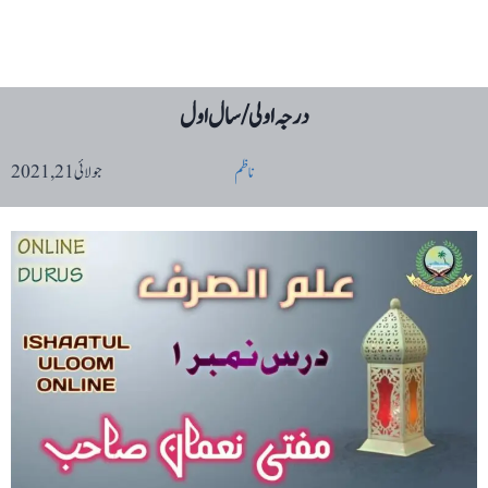
درجہ اولی / سال اول
ناظم
جولائی 21, 2021