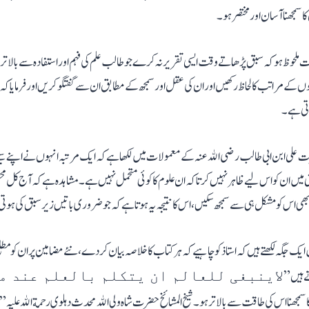
مجھنا آسان اور مختصر ہو۔
ت ملحوظ ہو کہ سبق پڑھاتے وقت ایسی تقریر نہ کرے جو طالب علم کی فہم اور استفادہ سے بالاتر ہ
گوں کے مراتب کا لحاظ رکھیں اور ان کی عقل اور سمجھ کے مطابق ان سے گفتگو کریں اور فرمایا ک
اتی ہے۔
ت علی ابن ابی طالب رضی الله عنہ کے معمولات میں لکھا ہے کہ ایک مرتبہ انہوں نے اپنے س
 میں ان کو اس لیے ظاہر نہیں کرتا کہ ان علوم کا کوئی متحمل نہیں ہے۔ مشاہدہ ہے کہ آج کل م
ھی اس کو مشکل ہی سے سمجھ سکیں ،اس کا نتیجہ یہ ہوتا ہے کہ جو ضروری باتیں زیر سبق کی ہوتی ہ
یک جگہ لکھتے ہیں کہ استاذ کو چاہیے کہ ہر کتاب کا خلاصہ بیان کر دے، نئے مضامین پر ان کو 
ے ہیں ”
لاینبغی للعالم ان یتکلم بالعلم عند من
ھنا اس کی طاقت سے بالاتر ہو۔ شیخ المشائخ حضرت شاہ ولی الله محدث دہلوی رحمة الله علیہ ”حجة