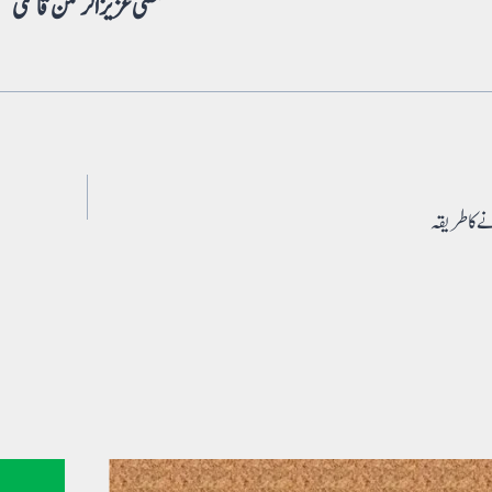
مفتی عزیز الرحمن قاسمی
ے کا طریقہ