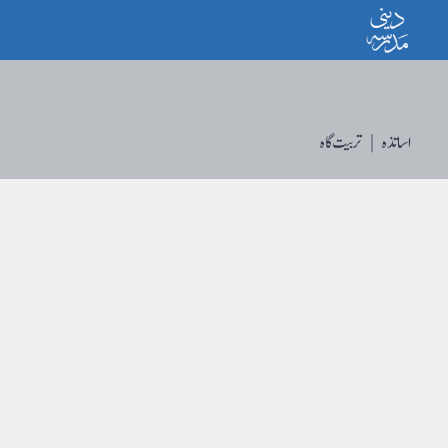
Ski
t
conten
اساتذہ
|
تربیت گاہ