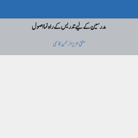
مدرسین کے لیے تدریس کے راہ نما اصول
مفتی عزیز الرحمن قاسمی