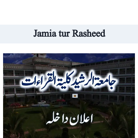
Jamia tur Rasheed