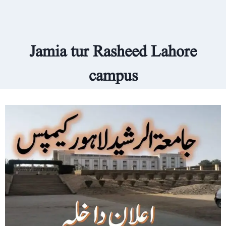
Jamia tur Rasheed Lahore
campus