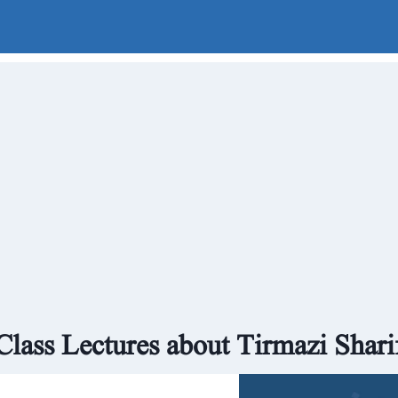
Class Lectures about Tirmazi Shari