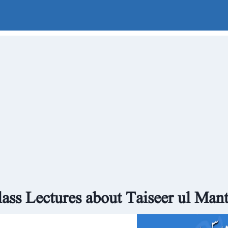
lass Lectures about Taiseer ul Mant