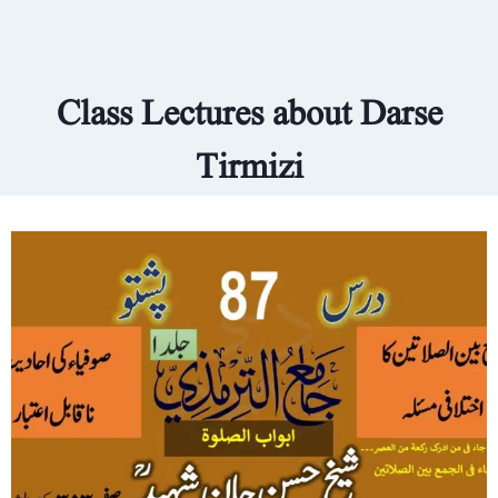
Class Lectures about Darse
Tirmizi