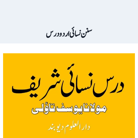
سنن نسائی اردو درس