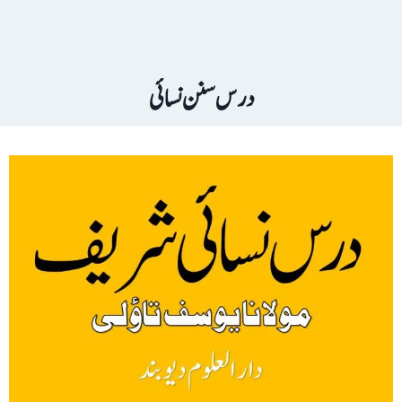
درس سنن نسائی