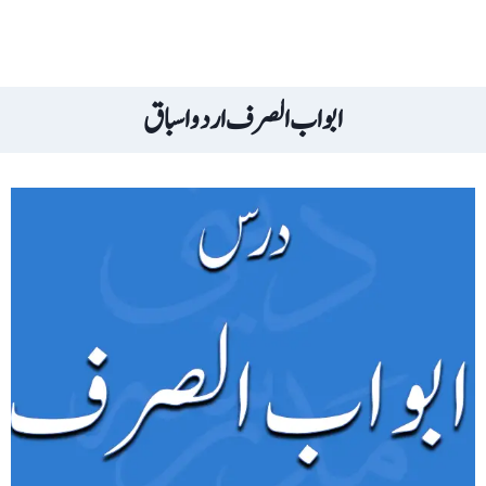
ابواب الصرف اردو اسباق